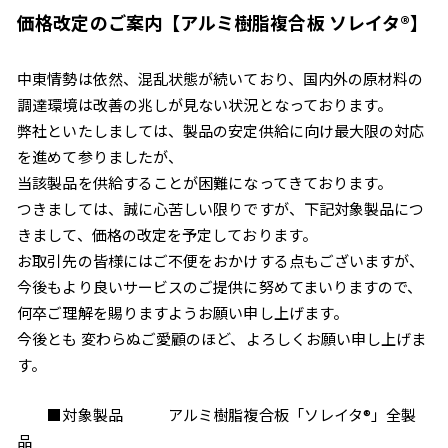
価格改定のご案内【アルミ樹脂複合板 ソレイタ®】
中東情勢は依然、混乱状態が続いており、国内外の原材料の
調達環境は改善の兆しが見ない状況となっております。
弊社といたしましては、製品の安定供給に向け最大限の対応
を進めて参りましたが、
当該製品を供給することが困難になってきております。
つきましては、誠に心苦しい限りですが、下記対象製品につ
きまして、価格の改定を予定しております。
お取引先の皆様にはご不便をおかけする点もございますが、
今後もより良いサービスのご提供に努めてまいりますので、
何卒ご理解を賜りますようお願い申し上げます。
今後とも 変わらぬご愛顧のほど、よろしくお願い申し上げま
す。
■対象製品 アルミ樹脂複合板「ソレイタ®」全製
品