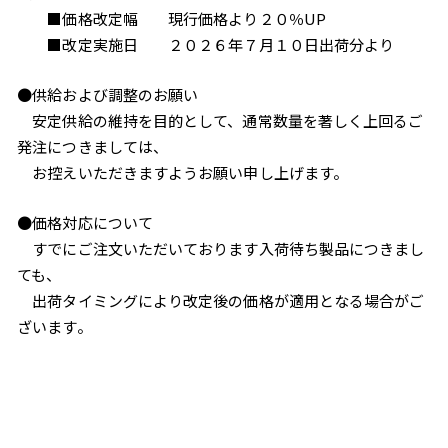
■価格改定幅 現行価格より２０％UP
■改定実施日 ２０２６年７月１０日出荷分より
●供給および調整のお願い
安定供給の維持を目的として、通常数量を著しく上回るご
発注につきましては、
お控えいただきますようお願い申し上げます。
●価格対応について
すでにご注文いただいております入荷待ち製品につきまし
ても、
出荷タイミングにより改定後の価格が適用となる場合がご
ざいます。