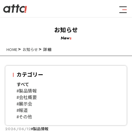
お知らせ
New
s
HOME
お知らせ
詳細
カテゴリー
すべて
#製品情報
#会社概要
#展示会
#報道
#その他
#製品情報
2026/06/12