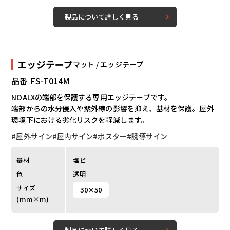
製品について詳しく見る
エッジテープ
マット / エッジテープ
品番 FS-T014M
NOALXの端部を保護する専用エッジテープです。
端部からの水分侵入や紫外線の影響を抑え、基材を保護。屋外
環境下における劣化リスクを軽減します。
#屋外サイン
#屋内サイン
#ポスター
#誘導サイン
基材
塩ビ
色
透明
サイズ
30×50
(mm×m)