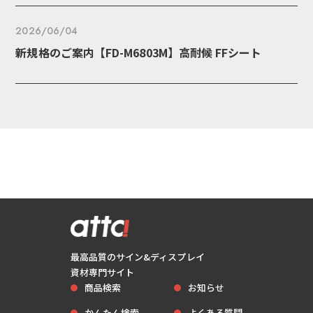
上
2026/06/04
新規格のご案内【FD-M6803M】高耐候 FFシート
最高品質のサイン&ディスプレイ
資材専門サイト
商品検索
お知らせ
かんたん検索
よくある質問