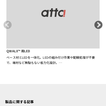
F
FS
QWALX™ 用LED
耐
ベース材とLEDを一体化。LEDの組み付け作業や配線処理が不要
強
で、端材など無駄もない省力化設計。
金
ベース材とLED、配線を特殊フィルムで封止することで、凹凸によ
F
る影を極限まで減少。
を
全面均一な明るさを表現するためにエッジライト方式ではなくバッ
ロ
クライト方式を採用。配光角度160度の広角レンズを起用し、超薄
看
型バックライト方式が実現。
ど
凹
製品に関する記事
現