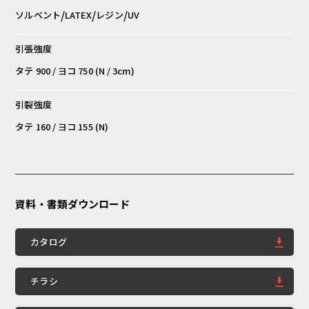
/
/
/
ソルベント
LATEX
レジン
UV
引張強度
タテ 900 / ヨコ 750 (N / 3cm)
引裂強度
タテ 160 / ヨコ 155 (N)
資料・書類ダウンロード
カタログ
チラシ