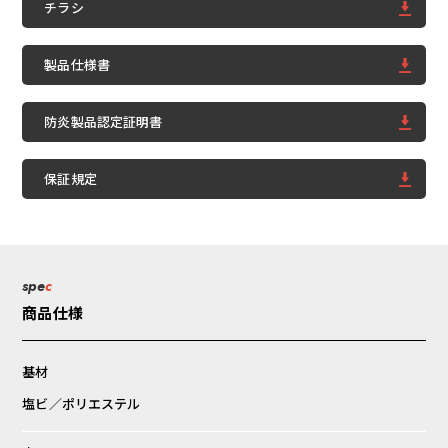
チラシ
製品仕様書
防炎製品認定証明書
保証規定
spe
c
商品仕様
基材
塩ビ／ポリエステル