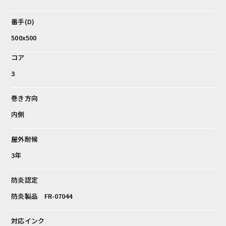
番手(D)
500x500
コア
3
巻き方向
内側
屋外耐候
3年
防炎認定
防炎製品 FR-07044
対応インク