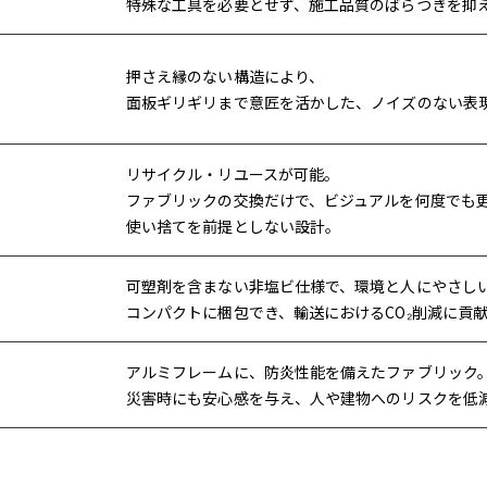
特殊な工具を必要とせず、施工品質のばらつきを抑
押さえ縁のない構造により、
面板ギリギリまで意匠を活かした、ノイズのない表
リサイクル・リユースが可能。
ファブリックの交換だけで、ビジュアルを何度でも
使い捨てを前提としない設計。
可塑剤を含まない非塩ビ仕様で、環境と人にやさし
コンパクトに梱包でき、輸送におけるCO₂削減に貢
アルミフレームに、防炎性能を備えたファブリック
災害時にも安心感を与え、人や建物へのリスクを低