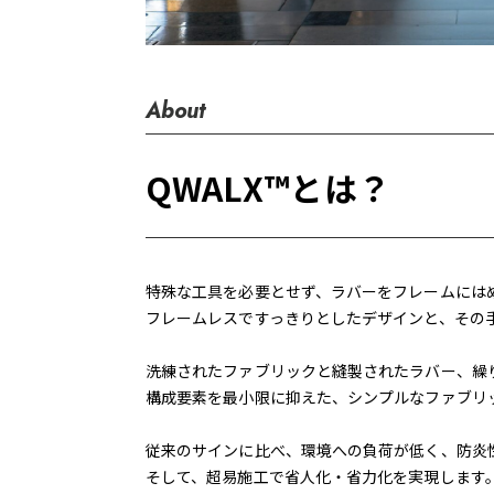
About
QWALX™とは？
特殊な工具を必要とせず、ラバーをフレームには
フレームレスですっきりとしたデザインと、その
洗練されたファブリックと縫製されたラバー、繰
構成要素を最小限に抑えた、シンプルなファブリ
従来のサインに比べ、環境への負荷が低く、防炎
そして、超易施工で省人化・省力化を実現します