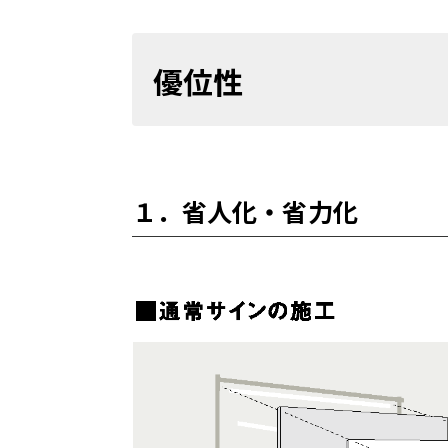
優位性
１．省人化・省力化