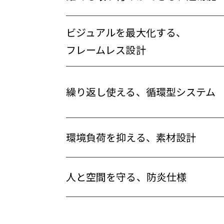
ビジュアルを最大化する、
フレームレス設計
繰り返し使える、循環型システム
環境負荷を抑える、素材設計
人と空間を守る、防炎仕様