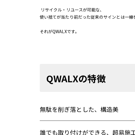
リサイクル・リユースが可能な、
使い捨てが当たり前だった従来のサインとは一線
それがQWALXです。
QWALXの特徴
無駄を削ぎ落とした、構造美
誰でも取り付けができる、超易施