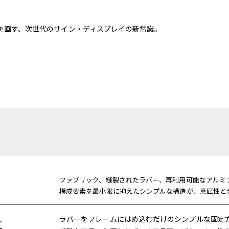
を画す、次世代のサイン・ディスプレイの新常識。
ファブリック、縫製されたラバー、再利用可能なアルミ
構成要素を最小限に抑えたシンプルな構造が、意匠性と
ラバーをフレームにはめ込むだけのシンプルな固定
工