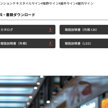
テンションテキスタイルサイン
#電飾サイン
#屋外サイン
#屋内サイン
料・書類ダウンロード
カタログ
取扱説明書（内照 t35）
取扱説明書（外照）
取扱説明書（LED）